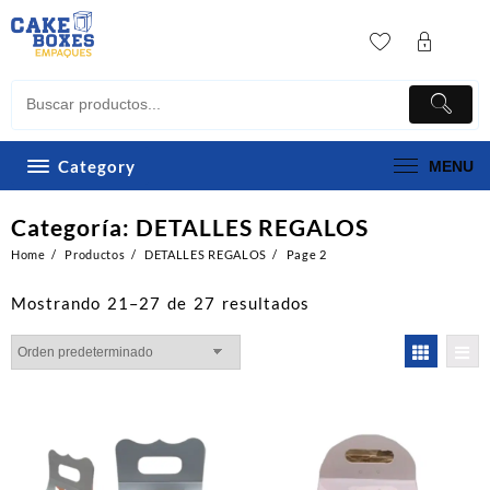
Skip
to
content
Category
MENU
Categoría:
DETALLES REGALOS
Home
Productos
DETALLES REGALOS
Page 2
Mostrando 21–27 de 27 resultados