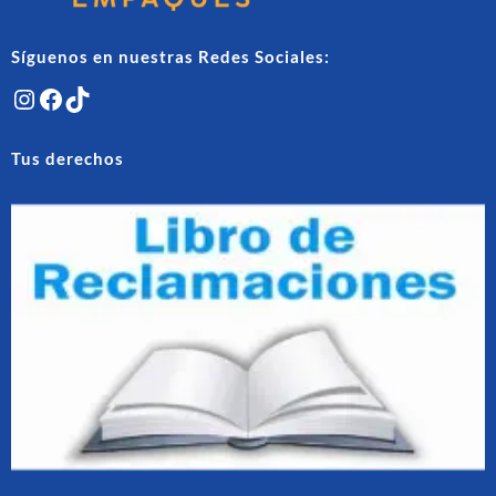
produ
producto
Síguenos en nuestras Redes Sociales:
Instagram
Facebook
TikTok
Tus derechos