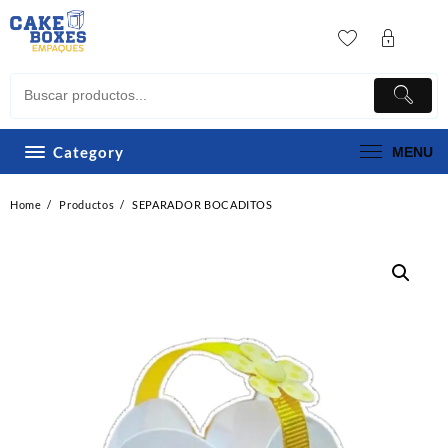
Skip
to
content
Category
MENU
Home
Productos
SEPARADOR BOCADITOS