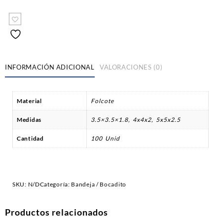
INFORMACIÓN ADICIONAL
VALORACIONES (0)
Material
Folcote
Medidas
3.5×3.5×1.8, 4x4x2, 5x5x2.5
Cantidad
100 Unid
SKU:
N/D
Categoría:
Bandeja / Bocadito
Productos relacionados