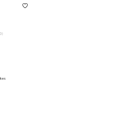
0)
kes