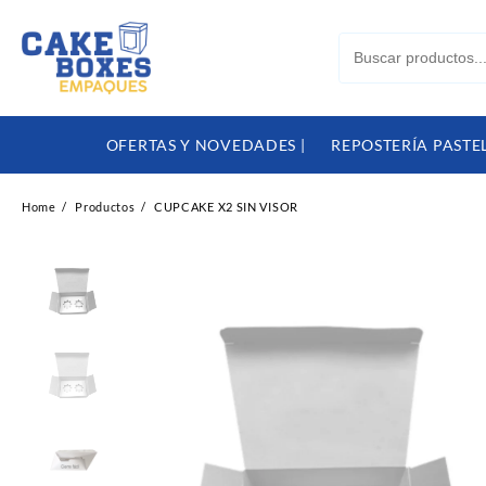
Skip
to
content
OFERTAS Y NOVEDADES |
REPOSTERÍA PASTEL
Home
Productos
CUPCAKE X2 SIN VISOR