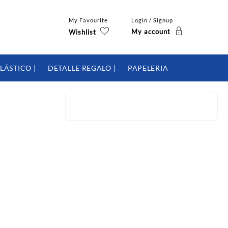
My Favourite
Login / Signup
My account
Wishlist
LÁSTICO |
DETALLE REGALO |
PAPELERIA