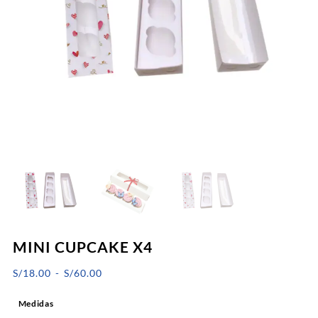
MINI CUPCAKE X4
Rango
S/
18.00
-
S/
60.00
de
Medidas
precios: