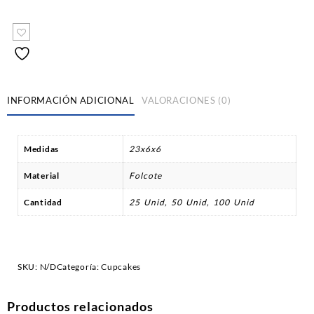
INFORMACIÓN ADICIONAL
VALORACIONES (0)
Medidas
23x6x6
Material
Folcote
Cantidad
25 Unid, 50 Unid, 100 Unid
SKU:
N/D
Categoría:
Cupcakes
Productos relacionados