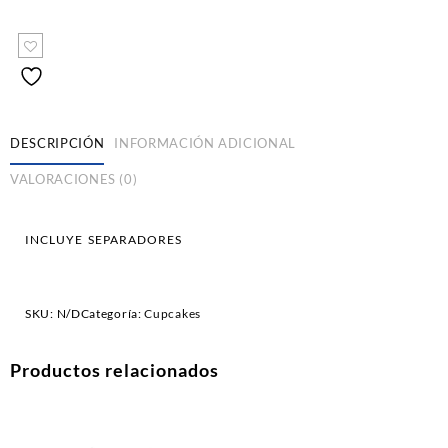
DESCRIPCIÓN
INFORMACIÓN ADICIONAL
VALORACIONES (0)
INCLUYE SEPARADORES
SKU:
N/D
Categoría:
Cupcakes
Productos relacionados