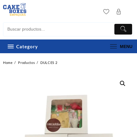
Skip
to
content
Category
MENU
Home
Productos
DULCES 2