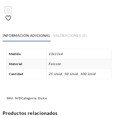
INFORMACIÓN ADICIONAL
VALORACIONES (0)
Medida
13x11x4
Material
Folcote
Cantidad
25 Unid, 50 Unid, 100 Unid
SKU:
N/D
Categoría:
Dulce
Productos relacionados