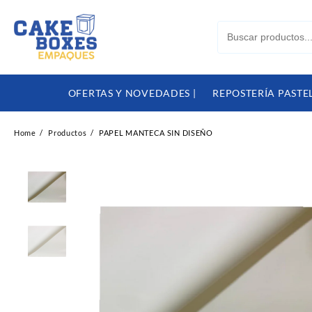
Skip
to
content
OFERTAS Y NOVEDADES |
REPOSTERÍA PASTEL
Home
Productos
PAPEL MANTECA SIN DISEÑO