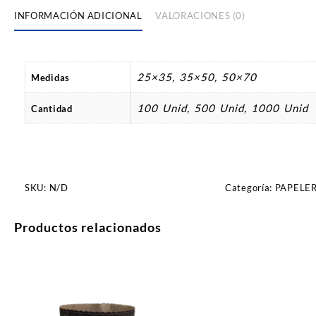
INFORMACIÓN ADICIONAL
VALORACIONES (0)
25×35, 35×50, 50×70
Medidas
100 Unid, 500 Unid, 1000 Unid
Cantidad
SKU:
N/D
Categoría:
PAPELER
Productos relacionados