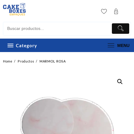
Skip
to
content
Category
MENU
Home
Productos
MARMOL ROSA