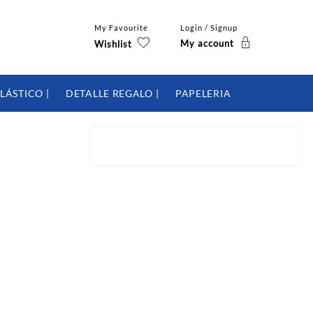
My Favourite
Login / Signup
My account
Wishlist
LÁSTICO |
DETALLE REGALO |
PAPELERIA