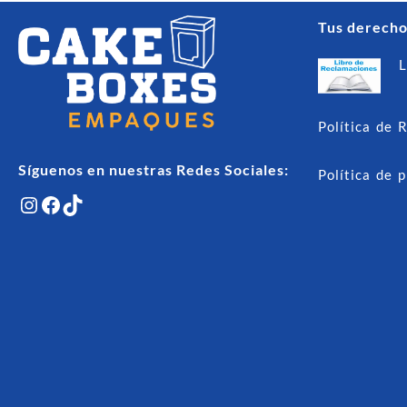
hasta
Tus derecho
S/25.00
L
Política de 
Síguenos en nuestras Redes Sociales:
Política de 
Instagram
Facebook
TikTok