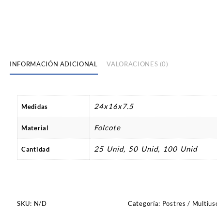
INFORMACIÓN ADICIONAL
VALORACIONES (0)
24x16x7.5
Medidas
Folcote
Material
25 Unid, 50 Unid, 100 Unid
Cantidad
SKU:
N/D
Categoría:
Postres / Multius