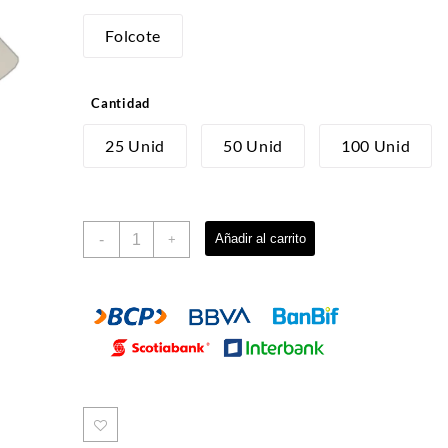
Folcote
Cantidad
25 Unid
50 Unid
100 Unid
LINGOTE
-
Añadir al carrito
+
cantidad