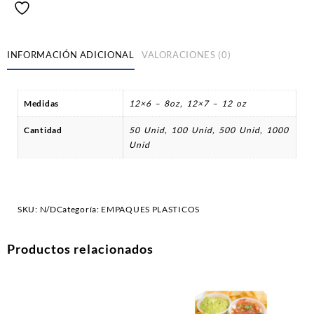
INFORMACIÓN ADICIONAL
VALORACIONES (0)
Medidas
12×6 – 8oz, 12×7 – 12 oz
Cantidad
50 Unid, 100 Unid, 500 Unid, 1000
Unid
SKU:
N/D
Categoría:
EMPAQUES PLASTICOS
Productos relacionados