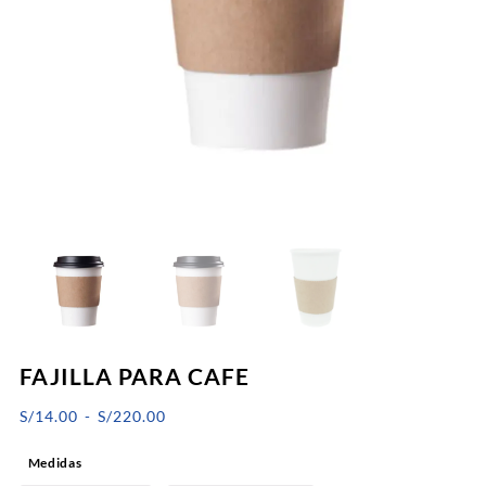
FAJILLA PARA CAFE
Rango
S/
14.00
-
S/
220.00
de
Medidas
precios: