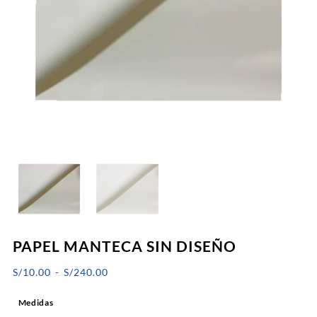
PAPEL MANTECA SIN DISEÑO
Rango
S/
10.00
-
S/
240.00
de
Medidas
precios: