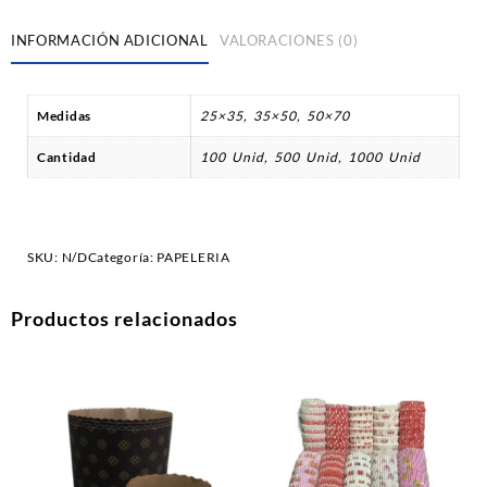
INFORMACIÓN ADICIONAL
VALORACIONES (0)
Medidas
25×35, 35×50, 50×70
Cantidad
100 Unid, 500 Unid, 1000 Unid
SKU:
N/D
Categoría:
PAPELERIA
Productos relacionados