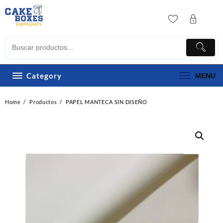
Skip
to
content
Category
MENU
Home
Productos
PAPEL MANTECA SIN DISEÑO