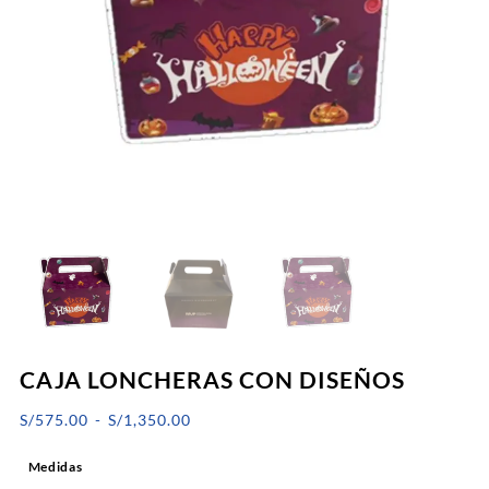
CAJA LONCHERAS CON DISEÑOS
Rango
S/
575.00
-
S/
1,350.00
de
Medidas
precios: