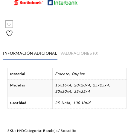
INFORMACIÓN ADICIONAL
VALORACIONES (0)
Material
Folcote, Duplex
Medidas
16x16x4, 20x20x4, 25x25x4,
30x30x4, 35x35x4
Cantidad
25 Unid, 100 Unid
SKU:
N/D
Categoría:
Bandeja / Bocadito