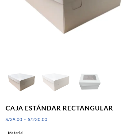
CAJA ESTÁNDAR RECTANGULAR
Rango
S/
39.00
-
S/
230.00
de
Material
precios: