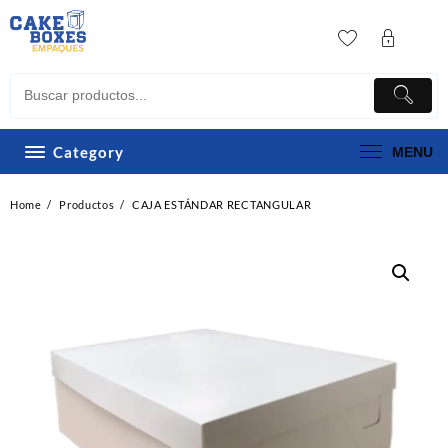
Skip
to
content
Category
MENU
Home
Productos
CAJA ESTÁNDAR RECTANGULAR