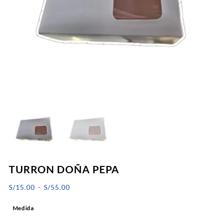
TURRON DOÑA PEPA
Rango
S/
15.00
-
S/
55.00
de
Medida
precios: