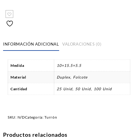
INFORMACIÓN ADICIONAL
VALORACIONES (0)
Medida
10×15.5×5.5
Material
Duplex, Folcote
Cantidad
25 Unid, 50 Unid, 100 Unid
SKU:
N/D
Categoría:
Turrón
Productos relacionados