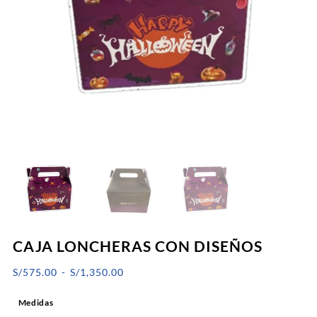
CAJA LONCHERAS CON DISEÑOS
Rango
S/
575.00
-
S/
1,350.00
de
Medidas
precios: