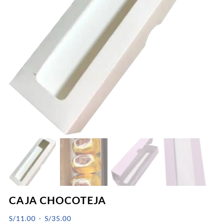
CAJA CHOCOTEJA
Rango
S/
11.00
-
S/
35.00