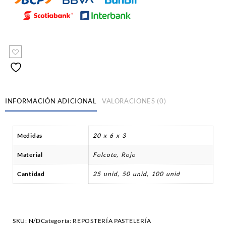
INFORMACIÓN ADICIONAL
VALORACIONES (0)
Medidas
20 x 6 x 3
Material
Folcote, Rojo
Cantidad
25 unid, 50 unid, 100 unid
SKU:
N/D
Categoría:
REPOSTERÍA PASTELERÍA