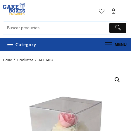
Skip
to
content
Category
MENU
Home
Productos
ACETATO