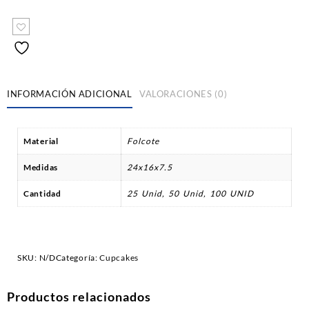
INFORMACIÓN ADICIONAL
VALORACIONES (0)
Material
Folcote
Medidas
24x16x7.5
Cantidad
25 Unid, 50 Unid, 100 UNID
SKU:
N/D
Categoría:
Cupcakes
Productos relacionados