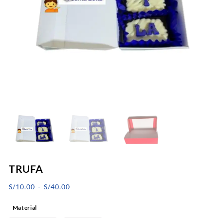
TRUFA
Rango
S/
10.00
-
S/
40.00
de
Material
precios: