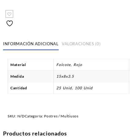
INFORMACIÓN ADICIONAL
VALORACIONES (0)
Material
Folcote, Rojo
Medida
15x8x3.5
Cantidad
25 Unid, 100 Unid
SKU:
N/D
Categoría:
Postres / Multiusos
Productos relacionados