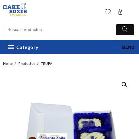
Skip
to
content
Category
MENU
Home
Productos
TRUFA