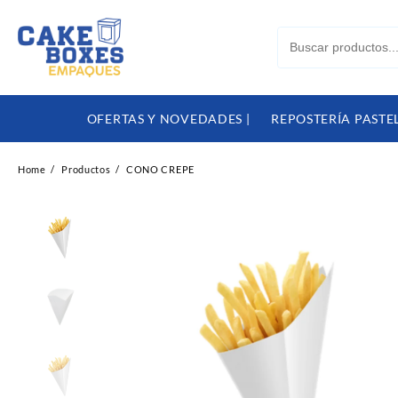
Skip
to
content
OFERTAS Y NOVEDADES |
REPOSTERÍA PASTEL
Home
Productos
CONO CREPE