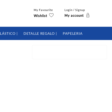
My Favourite
Login / Signup
My account
Wishlist
LÁSTICO |
DETALLE REGALO |
PAPELERIA