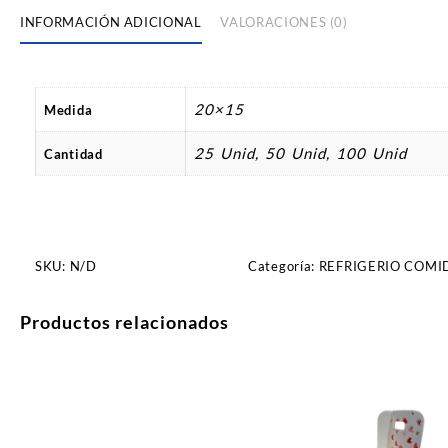
INFORMACIÓN ADICIONAL
VALORACIONES (0)
20×15
Medida
25 Unid, 50 Unid, 100 Unid
Cantidad
SKU:
N/D
Categoría:
REFRIGERIO COMI
Productos relacionados