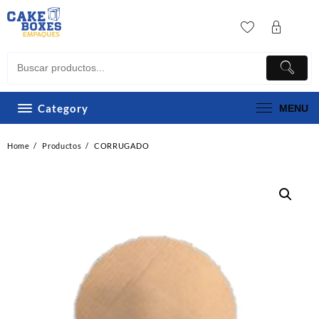
Skip
to
content
Category
MENU
Home
Productos
CORRUGADO