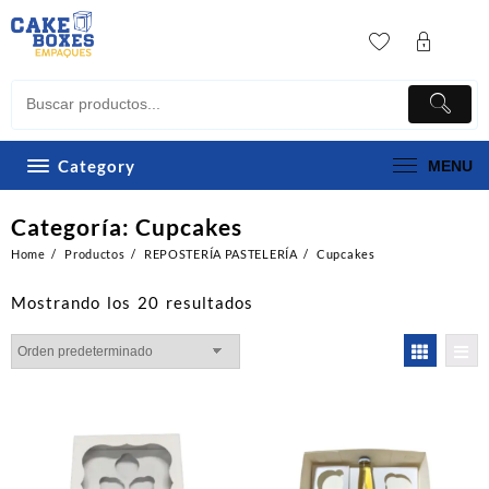
Skip
to
content
Category
MENU
Categoría:
Cupcakes
Home
Productos
REPOSTERÍA PASTELERÍA
Cupcakes
Mostrando los 20 resultados